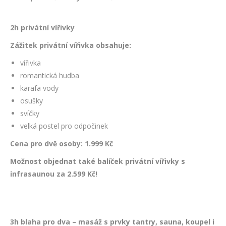
2h privátní vířivky
Zážitek privátní vířivka obsahuje:
vířivka
romantická hudba
karafa vody
osušky
svíčky
velká postel pro odpočinek
Cena pro dvě osoby: 1.999 Kč
Možnost objednat také balíček privátní vířivky s
infrasaunou za 2.599 Kč!
3h blaha pro dva – masáž s prvky tantry, sauna, koupel i