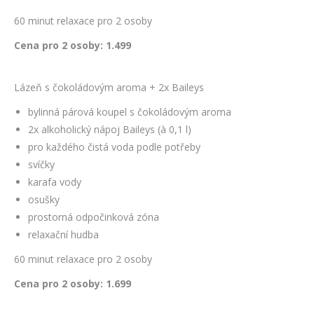
60 minut relaxace pro 2 osoby
Cena pro 2 osoby: 1.499
Lázeň s čokoládovým aroma + 2x Baileys
bylinná párová koupel s čokoládovým aroma
2x alkoholický nápoj Baileys (à 0,1 l)
pro každého čistá voda podle potřeby
svíčky
karafa vody
osušky
prostorná odpočinková zóna
relaxační hudba
60 minut relaxace pro 2 osoby
Cena pro 2 osoby: 1.699