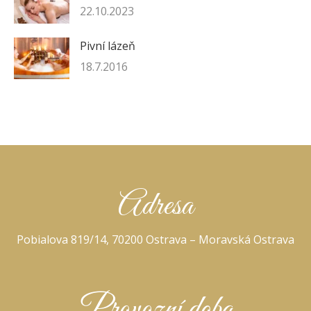
22.10.2023
Pivní lázeň
18.7.2016
Adresa
Pobialova 819/14, 70200 Ostrava – Moravská Ostrava
Provozní doba