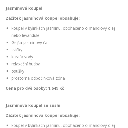
Jasmínová koupel
Zážitek jasmínová koupel obsahuje:
koupel v bylinkách jasmínu, obohaceno o mandlový olej
nebo levandule
Gejša jasmínový čaj
svíčky
karafa vody
relaxační hudba
osušky
prostorná odpočinková zóna
Cena pro dvě osoby: 1.649 Kč
Jasmínová koupel se sushi
Zážitek jasmínová koupel obsahuje:
koupel v bylinkách jasmínu, obohaceno o mandlový olej