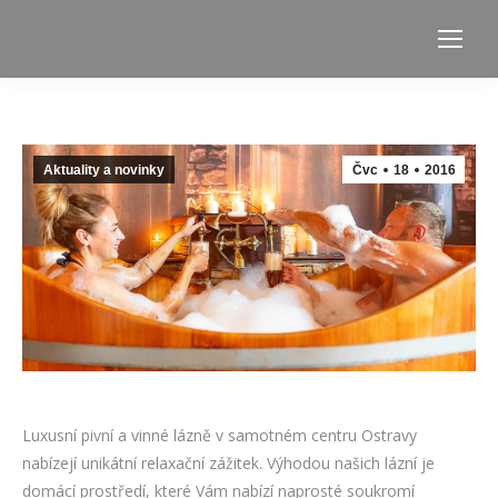
Aktuality a novinky
Čvc
18
2016
Luxusní pivní a vinné lázně v samotném centru Ostravy
nabízejí unikátní relaxační zážitek. Výhodou našich lázní je
domácí prostředí, které Vám nabízí naprosté soukromí