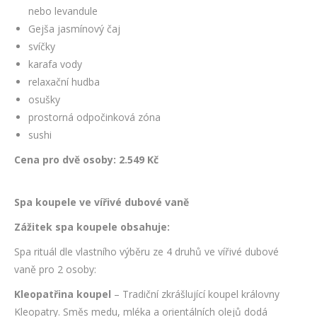
nebo levandule
Gejša jasmínový čaj
svíčky
karafa vody
relaxační hudba
osušky
prostorná odpočinková zóna
sushi
Cena pro dvě osoby: 2.549 Kč
Spa koupele ve vířivé dubové vaně
Zážitek spa koupele obsahuje:
Spa rituál dle vlastního výběru ze 4 druhů ve vířivé dubové
vaně pro 2 osoby:
Kleopatřina koupel
– Tradiční zkrášlující koupel královny
Kleopatry. Směs medu, mléka a orientálních olejů dodá