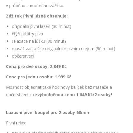
v průběhu samotného zážitku.
Zážitek Pivní lázně obsahuje:
originální pivní lázeň (30 minut)
čtyři půllitry piva
relaxace na lůžku (30 minut)
masáž zad a šíje originálním pivním olejem (30 minut)
občerstvení
Cena pro dvě osoby: 2.849 Kč
Cena pro jednu osobu: 1.999 Kč
Možnost objednat také hodinový balíček bez masáže a
občerstvení za
zvýhodněnou cenu 1.649 Kč/2 osoby!
Luxusní pivní koupel pro 2 osoby 60min
Pivní relax: