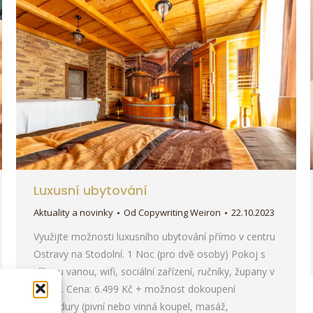
Luxusní ubytování
Aktuality a novinky
Od
Copywriting Weiron
22.10.2023
Využijte možnosti luxusního ubytování přímo v centru
Ostravy na Stodolní. 1 Noc (pro dvě osoby) Pokoj s
vířivou vanou, wifi, sociální zařízení, ručníky, župany v
pokoji. Cena: 6.499 Kč + možnost dokoupení
procedury (pivní nebo vinná koupel, masáž,