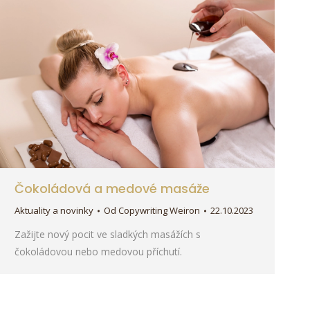
Čokoládová a medové masáže
Aktuality a novinky
Od
Copywriting Weiron
22.10.2023
Zažijte nový pocit ve sladkých masážích s
čokoládovou nebo medovou příchutí.