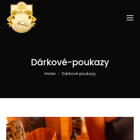
Dárkové-poukazy
You are here:
Home
Dárkové-poukazy